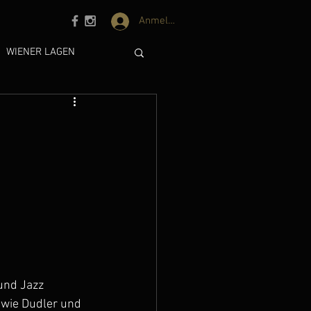
Anmelden
WIENER LAGEN
DERLICHEN LADYCOPS
 und Jazz 
 wie Dudler und 