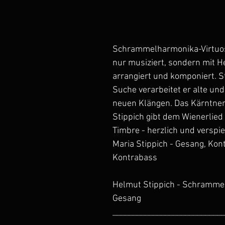
Schrammelharmonika-Virtuose
nur musiziert, sondern mit H
arrangiert und komponiert. S
Suche verarbeitet er alte und
neuen Klängen. Das Kärntner
Stippich gibt dem Wienerlied 
Timbre - herzlich und verspie
Maria Stippich - Gesang, Kont
Kontrabass
Helmut Stippich - Schramme
Gesang
____________________________