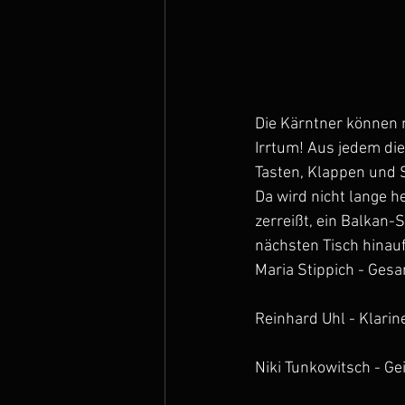
Die Kärntner können m
Irrtum! Aus jedem di
Tasten, Klappen und 
Da wird nicht lange h
zerreißt, ein Balkan
nächsten Tisch hinauf
Maria Stippich - Gesa
Reinhard Uhl - Klarin
Niki Tunkowitsch - Ge