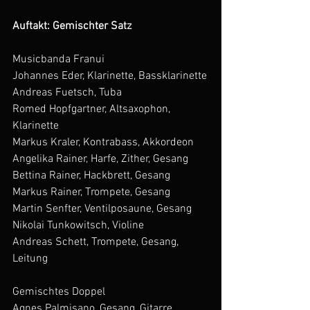
Auftakt: Gemischter Satz
Musicbanda Franui
Johannes Eder, Klarinette, Bassklarinette
Andreas Fuetsch, Tuba
Romed Hopfgartner, Altsaxophon, 
Klarinette
Markus Kraler, Kontrabass, Akkordeon
Angelika Rainer, Harfe, Zither, Gesang
Bettina Rainer, Hackbrett, Gesang
Markus Rainer, Trompete, Gesang
Martin Senfter, Ventilposaune, Gesang
Nikolai Tunkowitsch, Violine
Andreas Schett, Trompete, Gesang, 
Leitung
Gemischtes Doppel
Agnes Palmisano, Gesang, Gitarre