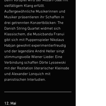
Beim Vorspiel wird der Mozart-Saal mit 
vielfältigem Klang erfüllt. 
Außergewöhnliche Musikerinnen und 
Musiker präsentieren ihr Schaffen in 
drei getrennten Konzertblöcken: The 
Danish String Quartet widmet sich 
Klassischem, die Musicbanda Franui 
gibt sich mit Puppenspieler Nikolaus 
Habjan gewohnt experimentierfreudig 
und der legendäre André Heller singt 
stimmungsvolle Wiener Lieder. Eine 
Verbindung schaffen Dörte Lyssewski 
mit der Rezitation literarischer Kleinode 
und Alexander Lonquich mit 
pianistischen Interludien.
12. Mai