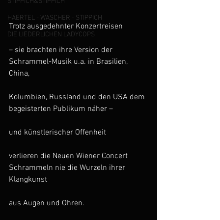
STIPPICH&STIPPICH
HAERTEL - WASCHER - STIPPICH
Trotz ausgedehnter Konzertreisen
DIE LIEDERLICHEN LADYCOPS
– sie brachten ihre Version der 
Schrammel-Musik u.a. in Brasilien, 
China, 
Kolumbien, Russland und den USA dem 
begeisterten Publikum näher – 
und künstlerischer Offenheit  
verlieren die Neuen Wiener Concert 
Schrammeln nie die Wurzeln ihrer 
Klangkunst 
aus Augen und Ohren.