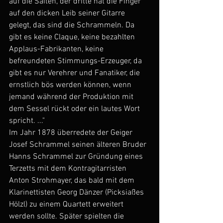
auf die Saiten, der dritte hat die Finger 
auf den dicken Leib seiner Gitarre 
gelegt, das sind die Schrammeln. Da 
gibt es keine Claque, keine bezahlten 
Applaus-Fabrikanten, keine 
befreundeten Stimmungs-Erzeuger, da 
gibt es nur Verehrer und Fanatiker, die 
ernstlich bös werden können, wenn 
jemand während der Produktion mit 
dem Sessel rückt oder ein lautes Wort 
spricht. ..."
Im Jahr 1878 überredete der Geiger 
Josef Schrammel seinen älteren Bruder 
Hanns Schrammel zur Gründung eines 
Terzetts mit dem Kontragitarristen 
Anton Strohmayer, das bald mit dem 
Klarinettisten Georg Dänzer (Picksiaßes 
Hölzl) zu einem Quartett erweitert 
werden sollte. Später spielten die 