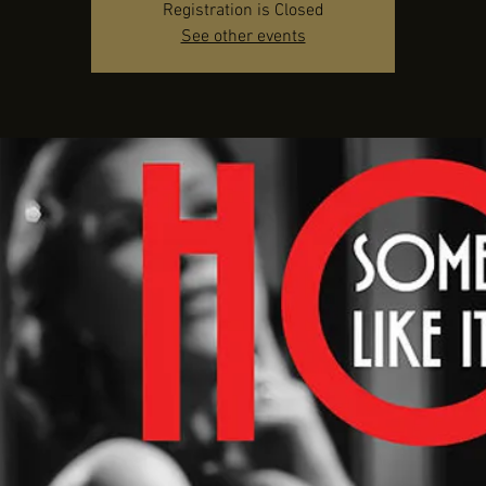
Registration is Closed
See other events