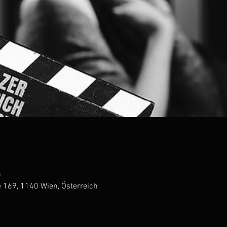
0
e 169, 1140 Wien, Österreich