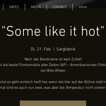
DATES
MEDIA
CONTACT
more
"Some like it hot"
Di., 21. Feb.
  |  
Sargfabrik
Nein, der Bandname ist kein Zufall!
st die beste Filmkomödie aller Zeiten (AFI – Amerikanisches Filmi
von Billy Wilder.
Und es geht wirklich heiß her, wenn die Vier auf der Bühne steh'n
l sind es auch nur zwei, was aber die Temperatur nicht sinken l